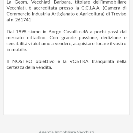
La Geom. Vecchiati Barbara, titolare dell’Immobiliare
Vecchiati, è accreditata presso la C.C.I.A.A. (Camera di
Commercio Industria Artigianato e Agricoltura) di Treviso
al n. 261741
Dal 1998 siamo in Borgo Cavalli n.46 a pochi passi dal
mercato cittadino. Con grande passione, dedizione e
sensibilità vi aiutiamo a vendere, acquistare, locare il vostro
immobile.
Il NOSTRO obiettivo è la VOSTRA tranquillità nella
certezza della vendita.
Agenzia Immobiliare Vecchiati