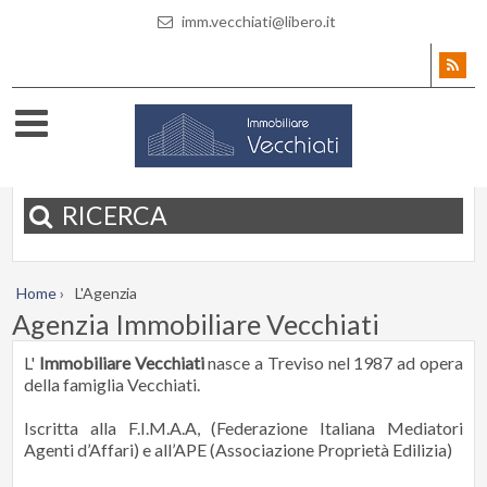
imm.vecchiati@libero.it
RICERCA
Home
›
L'Agenzia
Agenzia Immobiliare Vecchiati
L'
Immobiliare Vecchiati
nasce a Treviso nel 1987 ad opera
della famiglia Vecchiati.
Iscritta alla F.I.M.A.A, (Federazione Italiana Mediatori
Agenti d’Affari) e all’APE (Associazione Proprietà Edilizia)