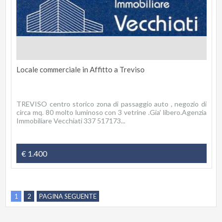
Locale commerciale in Affitto a Treviso
TREVISO centro storico zona di passaggio auto , negozio di
circa mq. 80 molto luminoso con 3 vetrine .Gia' libero.Agenzia
Immobiliare Vecchiati 337 517173...
€ 1.400
1
2
PAGINA SEGUENTE