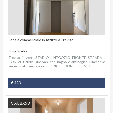
Locale commerciale in Affitto a Treviso
Zona: Stadio
Treviso in zona STADIO - NEGOZIO FRONTE STRADA -
CON VETRINA Due vani con bagno e antibagno. L'immobile
viene locato senza arredi. SI RICHIEDONO CLIENTI...
€ 420
Cod. BX53