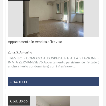
Appartamento in Vendita a Treviso
Zona: S. Antonino
TREVISO - COMODO ALL'OSPEDALE E ALLA STAZIONE -
IN VIA ZERMANESE 76 Appartamento parzialmente riattato (
anche a livello condominiale) con infissi nuovi...
€ 140.000
Cod. BX66