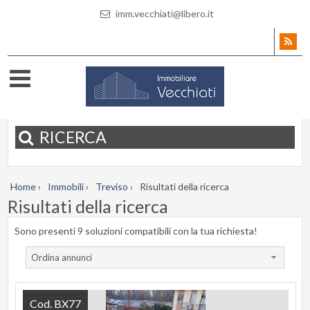
imm.vecchiati@libero.it
RICERCA
Home
›
Immobili
›
Treviso
›
Risultati della ricerca
Risultati della ricerca
Sono presenti 9 soluzioni compatibili con la tua richiesta!
Ordina annunci
Cod. BX77