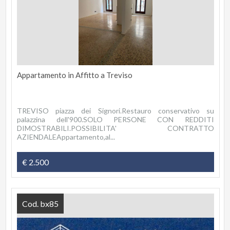
Appartamento in Affitto a Treviso
TREVISO piazza dei Signori.Restauro conservativo su
palazzina dell'900.SOLO PERSONE CON REDDITI
DIMOSTRABILI.POSSIBILITA' CONTRATTO
AZIENDALEAppartamento,al...
€ 2.500
Cod. bx85