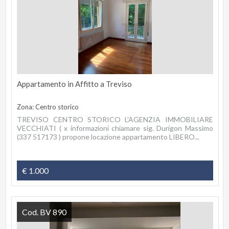
Appartamento in Affitto a Treviso
Zona: Centro storico
TREVISO CENTRO STORICO L'AGENZIA IMMOBILIARE
VECCHIATI ( x informazioni chiamare sig. Durigon Massimo
(337 517173 ) propone locazione appartamento LIBERO...
€ 1.000
Cod. BV 890